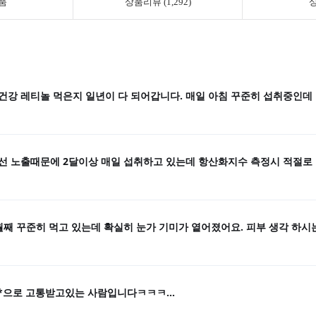
품
상품리뷰 (1,292)