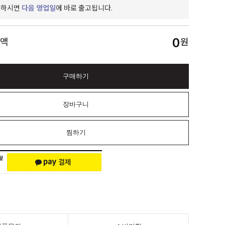
제하시면
다음 영업일
에 바로 출고됩니다.
0
금액
원
구매하기
장바구니
찜하기