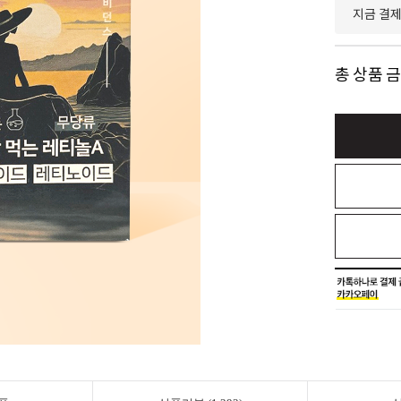
지금 결
총 상품 