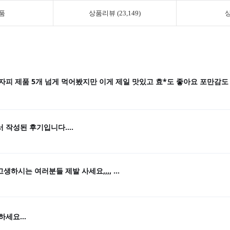
품
상품리뷰 (23,149)