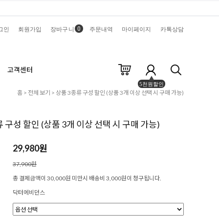
0
그인
회원가입
장바구니
주문내역
마이페이지
카톡상담
고객센터
5천원할인
홈
>
전체 보기
> 상품 3종류 구성 할인 (상품 3개 이상 선택 시 구매 가능)
 구성 할인 (상품 3개 이상 선택 시 구매 가능)
29,980원
37,900원
총 결제금액이 30,000원 미만시 배송비 3,000원이 청구됩니다.
닥터에비던스