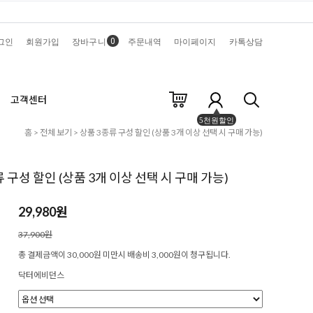
0
그인
회원가입
장바구니
주문내역
마이페이지
카톡상담
고객센터
5천원할인
홈
>
전체 보기
> 상품 3종류 구성 할인 (상품 3개 이상 선택 시 구매 가능)
 구성 할인 (상품 3개 이상 선택 시 구매 가능)
29,980원
37,900원
총 결제금액이 30,000원 미만시 배송비 3,000원이 청구됩니다.
닥터에비던스