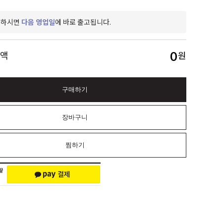
제하시면
다음 영업일
에 바로 출고됩니다.
0
금액
원
구매하기
장바구니
찜하기