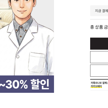
지금 결
총 상품 