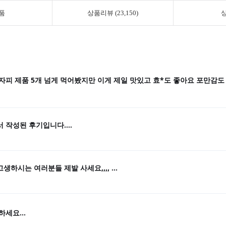
품
상품리뷰 (23,150)