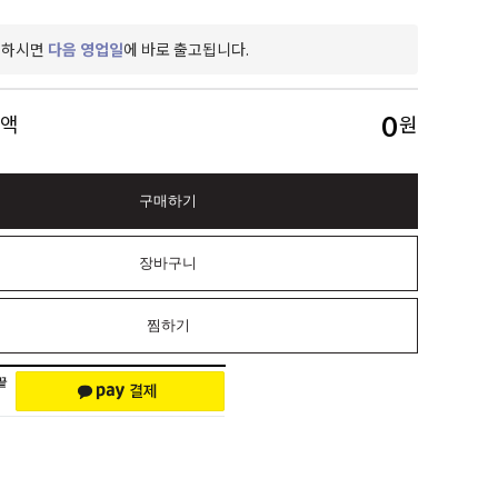
제하시면
다음 영업일
에 바로 출고됩니다.
0
금액
원
구매하기
장바구니
찜하기