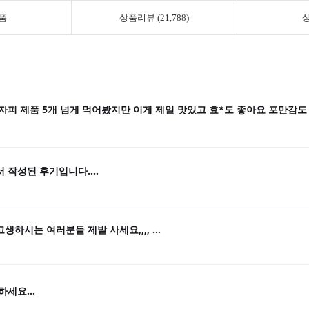
품
상품리뷰 (21,788)