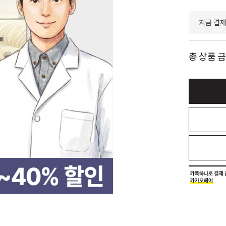
지금 결
총 상품 