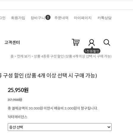
0
그인
회원가입
장바구니
주문내역
마이페이지
카톡상담
고객센터
5천원할인
홈
>
전체 보기
> 상품 4종류 구성 할인 (상품 4개 이상 선택 시 구매 가능)
 구성 할인 (상품 4개 이상 선택 시 구매 가능)
25,950원
37,900원
총 결제금액이 30,000원 미만시 배송비 3,000원이 청구됩니다.
닥터에비던스