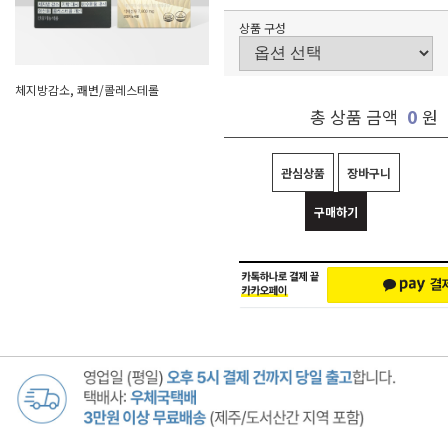
상품 구성
체지방감소, 쾌변/콜레스테롤
0
총 상품 금액
원
관심상품
장바구니
구매하기