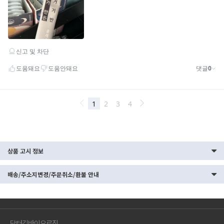
상품 고시 정보
배송/주소지변경/주문취소/환불 안내
닥터김바이오로직