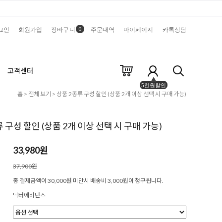
0
그인
회원가입
장바구니
주문내역
마이페이지
카톡상담
고객센터
5천원할인
홈
>
전체 보기
> 상품 2종류 구성 할인 (상품 2개 이상 선택 시 구매 가능)
 구성 할인 (상품 2개 이상 선택 시 구매 가능)
33,980원
37,900원
총 결제금액이 30,000원 미만시 배송비 3,000원이 청구됩니다.
닥터에비던스