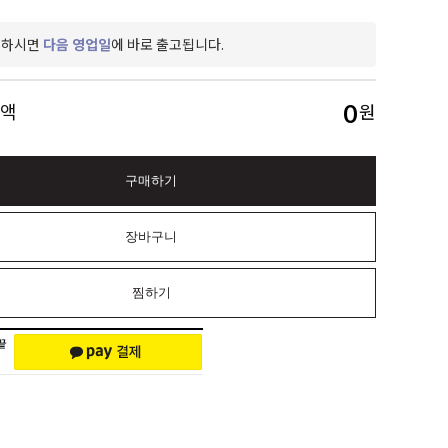
제하시면
다음 영업일
에 바로 출고됩니다.
0
금액
원
구매하기
장바구니
찜하기