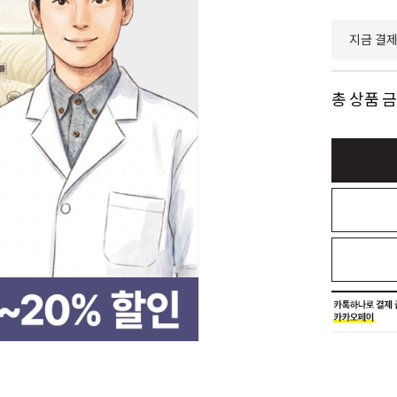
지금 결
총 상품 