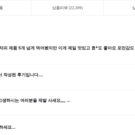
품
상품리뷰 (22,209)