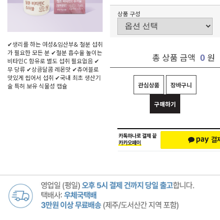
상품 구성
✔생리를 하는 여성&임산부& 철분 섭취
가 필요한 모든 분 ✔철분 흡수율 높이는
0
총 상품 금액
원
비타민C 함유로 별도 섭취 필요없음 ✔
무 당류 ✔상큼달콤 레몬맛 ✔츄어블로
맛있게 씹어서 섭취 ✔국내 최초 생산기
관심상품
장바구니
술 특허 보유 식물성 캡슐
구매하기