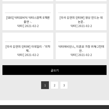
[SBS] 닥터모비딕 닥터스원픽 8개편
[의사 김연휘 인터뷰] 영상 만드는 데
출연 -..
논문..
닥터 | 2021-02-2
닥터 | 2021-02-2
[의사 김연휘 인터뷰] 이데일리 - '의학
닥터에비던스, 미혼모 가정 위해 2천여
채..
만..
닥터 | 2021-02-2
닥터 | 2021-02-2
글쓰기
1
2
3