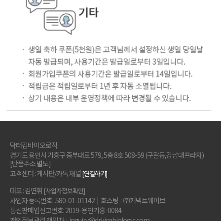
닥터김바이오로직
경기도 용인시 기흥구 중부대로 579, 5층 8호 508-59 (구갈동,강남대프라자)
[반품주소 별도]
고객센터 : 게시판/카톡 채널
[연결하기]
대표 : 김연휘
[사업자정보확인]
사업자 등록번호 : 580-01-01142 | 호스팅 : ㈜커넥트웨이브
통신판매업신고번호: 2019-용인기흥-0084
개인정보관리 책임자 : inquiry@drkimbiologic.com