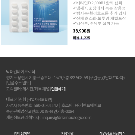
✔비타민D 2,000IU 함께 섭취
✔냄새X, 소장에서 녹는 장용성
✔방사능/환경호르몬 추가 검사
✔산패 최소화,불투명 개별포장
✔임산부, 수유부 섭취 가능
38,900원
리뷰 1,225
닥터김바이오로직
경기도 용인시 기흥구 중부대로 579, 5층 8호 508-59 (구갈동,강남대프라자)
[반품주소 별도]
고객센터 : 게시판/카톡 채널
[연결하기]
대표 : 김연휘
[사업자정보확인]
사업자 등록번호 : 580-01-01142 | 호스팅 : ㈜커넥트웨이브
통신판매업신고번호: 2019-용인기흥-0084
개인정보관리 책임자 : inquiry@drkimbiologic.com
멤버십혜택
이용약관
개인정보취급방침